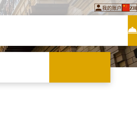
ZH
我的账户