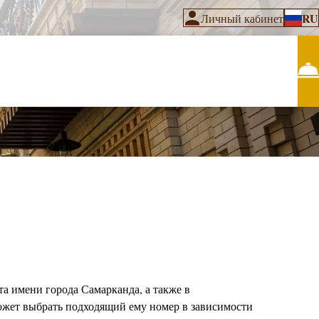
RU
Личный кабинет
а имени города Самарканда, а также в
ожет выбрать подходящий ему номер в зависимости