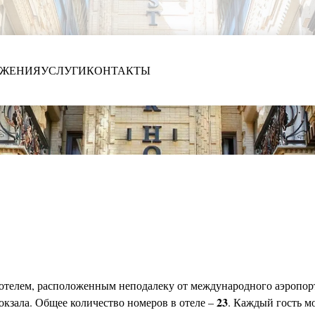
ОЖЕНИЯ
УСЛУГИ
КОНТАКТЫ
 отелем, расположенным неподалеку от международного аэропорт
23
кзала. Общее количество номеров в отеле –
. Каждый гость м