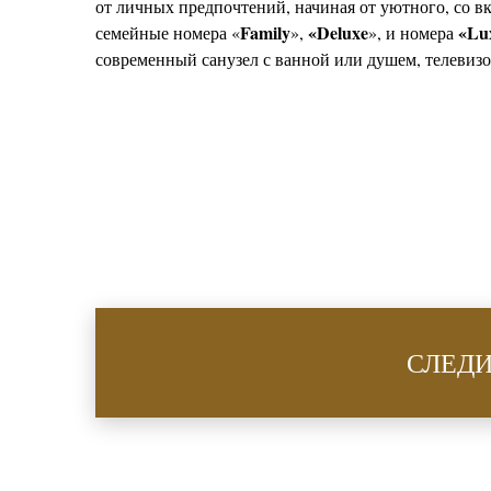
от личных предпочтений, начиная от уютного, со 
Family
«
Deluxe
«
Lu
семейные номера «
»,
», и номера
современный санузел с ванной или душем, телевизо
СЛЕДИ