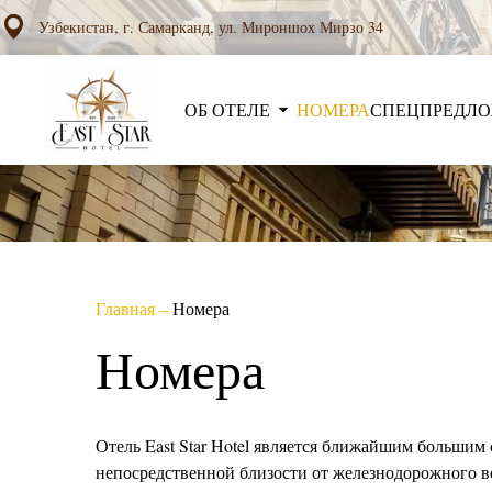
Узбекистан, г. Самарканд, ул. Мироншох Мирзо 34
ОБ ОТЕЛЕ
НОМЕРА
СПЕЦПРЕДЛ
Главная
–
Номера
Номера
Отель East Star Hotel является ближайшим большим
непосредственной близости от железнодорожного во