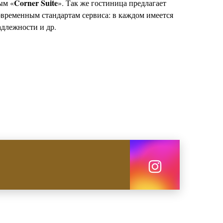
Corner
Suite
ым «
». Так же гостиница предлагает
современным стандартам сервиса: в каждом имеется
адлежности и др.