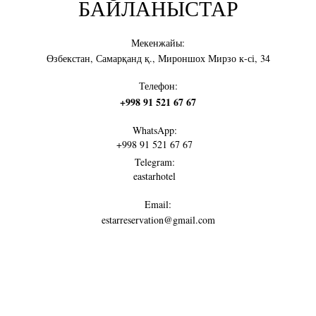
БАЙЛАНЫСТАР
Мекенжайы:
Өзбекстан, Самарқанд қ., Мироншох Мирзо к-сі, 34
Телефон:
+998 91 521 67 67
WhatsApp:
+998 91 521 67 67
Telegram:
eastarhotel
Email:
estarreservation@gmail.com