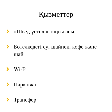
Қызметтер
«Швед үстелі» таңғы асы
Бөтелкедегі су, шайнек, кофе және
шай
Wi-Fi
Парковка
Трансфер