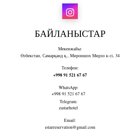
БАЙЛАНЫСТАР
Мекенжайы:
Өзбекстан, Самарқанд қ., Мироншох Мирзо к-сі, 34
Телефон:
+998 91 521 67 67
WhatsApp:
+998 91 521 67 67
Telegram:
eastarhotel
Email:
estarreservation@gmail.com